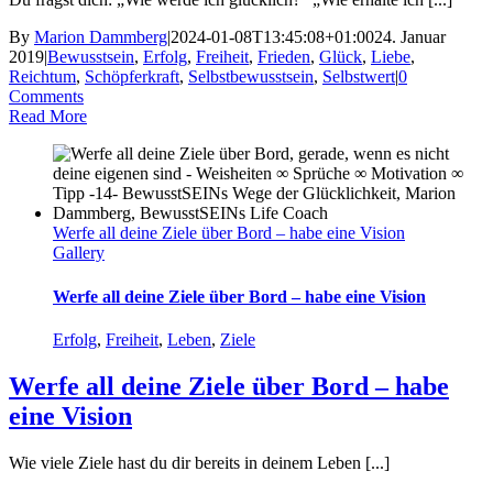
By
Marion Dammberg
|
2024-01-08T13:45:08+01:00
24. Januar
2019
|
Bewusstsein
,
Erfolg
,
Freiheit
,
Frieden
,
Glück
,
Liebe
,
Reichtum
,
Schöpferkraft
,
Selbstbewusstsein
,
Selbstwert
|
0
Comments
Read More
Werfe all deine Ziele über Bord – habe eine Vision
Gallery
Werfe all deine Ziele über Bord – habe eine Vision
Erfolg
,
Freiheit
,
Leben
,
Ziele
Werfe all deine Ziele über Bord – habe
eine Vision
Wie viele Ziele hast du dir bereits in deinem Leben [...]