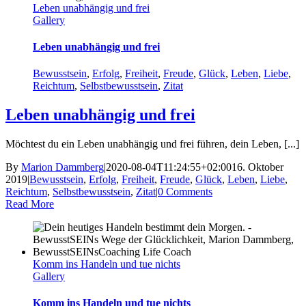
Leben unabhängig und frei
Gallery
Leben unabhängig und frei
Bewusstsein
,
Erfolg
,
Freiheit
,
Freude
,
Glück
,
Leben
,
Liebe
,
Reichtum
,
Selbstbewusstsein
,
Zitat
Leben unabhängig und frei
Möchtest du ein Leben unabhängig und frei führen, dein Leben, [...]
By
Marion Dammberg
|
2020-08-04T11:24:55+02:00
16. Oktober
2019
|
Bewusstsein
,
Erfolg
,
Freiheit
,
Freude
,
Glück
,
Leben
,
Liebe
,
Reichtum
,
Selbstbewusstsein
,
Zitat
|
0 Comments
Read More
Komm ins Handeln und tue nichts
Gallery
Komm ins Handeln und tue nichts