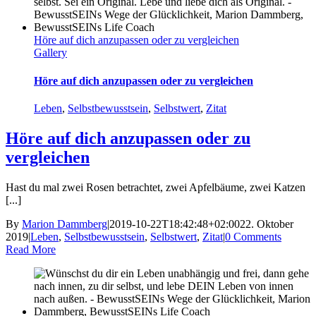
Höre auf dich anzupassen oder zu vergleichen
Gallery
Höre auf dich anzupassen oder zu vergleichen
Leben
,
Selbstbewusstsein
,
Selbstwert
,
Zitat
Höre auf dich anzupassen oder zu
vergleichen
Hast du mal zwei Rosen betrachtet, zwei Apfelbäume, zwei Katzen
[...]
By
Marion Dammberg
|
2019-10-22T18:42:48+02:00
22. Oktober
2019
|
Leben
,
Selbstbewusstsein
,
Selbstwert
,
Zitat
|
0 Comments
Read More