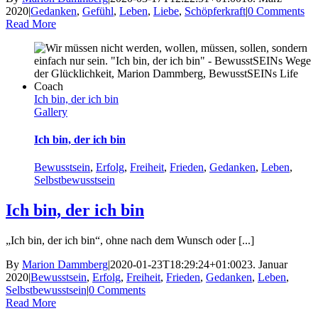
2020
|
Gedanken
,
Gefühl
,
Leben
,
Liebe
,
Schöpferkraft
|
0 Comments
Read More
Ich bin, der ich bin
Gallery
Ich bin, der ich bin
Bewusstsein
,
Erfolg
,
Freiheit
,
Frieden
,
Gedanken
,
Leben
,
Selbstbewusstsein
Ich bin, der ich bin
„Ich bin, der ich bin“, ohne nach dem Wunsch oder [...]
By
Marion Dammberg
|
2020-01-23T18:29:24+01:00
23. Januar
2020
|
Bewusstsein
,
Erfolg
,
Freiheit
,
Frieden
,
Gedanken
,
Leben
,
Selbstbewusstsein
|
0 Comments
Read More