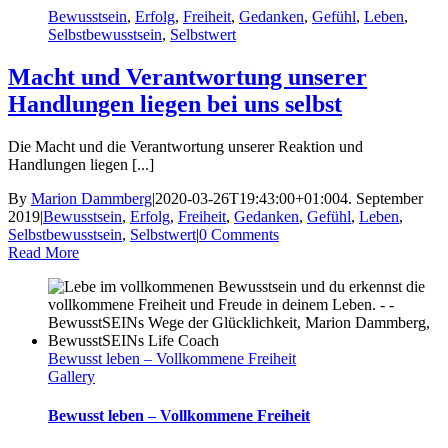
Bewusstsein
,
Erfolg
,
Freiheit
,
Gedanken
,
Gefühl
,
Leben
,
Selbstbewusstsein
,
Selbstwert
Macht und Verantwortung unserer
Handlungen liegen bei uns selbst
Die Macht und die Verantwortung unserer Reaktion und
Handlungen liegen [...]
By
Marion Dammberg
|
2020-03-26T19:43:00+01:00
4. September
2019
|
Bewusstsein
,
Erfolg
,
Freiheit
,
Gedanken
,
Gefühl
,
Leben
,
Selbstbewusstsein
,
Selbstwert
|
0 Comments
Read More
Bewusst leben – Vollkommene Freiheit
Gallery
Bewusst leben – Vollkommene Freiheit